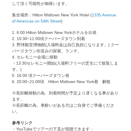
して頂く可能性が御座います。
集合場所：Hilton Midtown New York Hotel (
1335 Avenue
of Americas on 54th Street
)
1. 6:00 Hilton Midtown New Yorkホテルを出発
2. 10:30~11:00頃クーパーズタウン到着
3. 野球殿堂博物館(入場料金は自己負担になります。) クー
パーズタウン街並みの探索、ランチ。
4. セレモニー会場に移動
・13:30セレモニー開始(入場料フリーの芝生にて観覧しま
す。)
5. 16:00 頃クーパーズタウン発
6. 20:00~21:00頃 Hilton Midtown New York着 解散
※長距離移動の為、到着時間が予定より遅くなる事があり
ます。
※長距離の為、車酔いがある方はご自身でご準備くださ
い。
参考リンク
・YouTubeでツアーの下見が視聴できます：