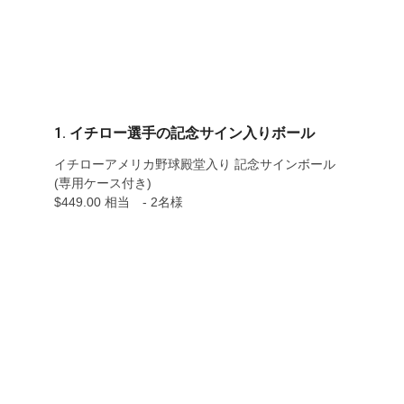
1. イチロー選手の記念サイン入りボール
イチローアメリカ野球殿堂入り 記念サインボール
(専用ケース付き)
$449.00 相当 - 2名様