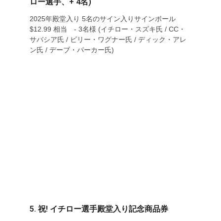
ロー選手、+ 4名)
2025年殿堂入り 5名のサイン入りサインボール
$12.99 相当 - 3名様 (イチロー・スズキ氏 / CC・
サバシア氏 / ビリー・ワグナー氏 / ディック・アレ
ン氏 / デーブ・パーカー氏)
5. 祝! イチロー選手殿堂入り記念商品券